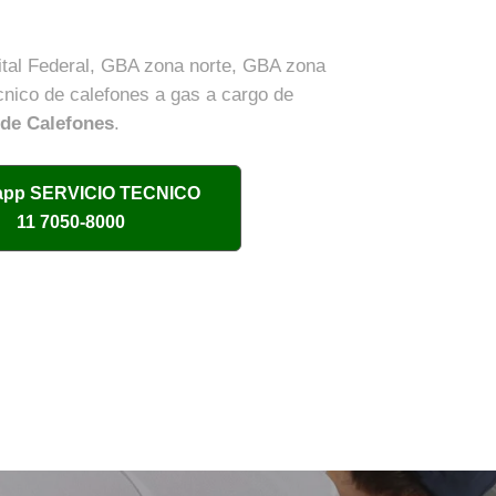
pital Federal, GBA zona norte, GBA zona
cnico de calefones a gas a cargo de
 de Calefones
.
app
SERVICIO TECNICO
11 7050-8000