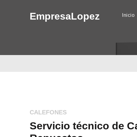
Empresa
Lopez
(
Inicio
CALEFONES
Servicio técnico de C