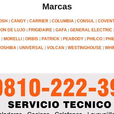
Marcas
OSH
CANDY
CARRIER
COLUMBIA
CONSUL
COVEN
ON DE LUJO
FRIGIDAIRE
GAFA
GENERAL ELECTRIC
A
MORELLI
ORBIS
PATRICK
PEABODY
PHILCO
PHI
TOSHIBA
UNIVERSAL
VOLCAN
WESTINGHOUSE
WHI