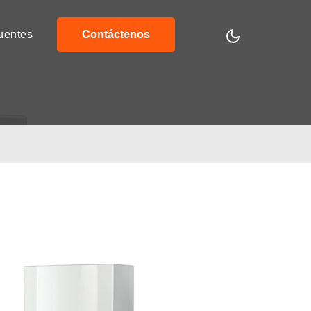
uentes
Contáctenos