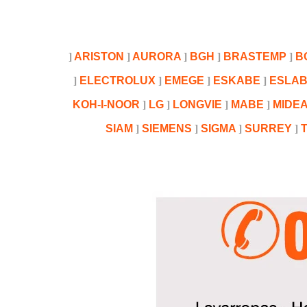
ARISTON
AURORA
BGH
BRASTEMP
B
ELECTROLUX
EMEGE
ESKABE
ESLAB
KOH-I-NOOR
LG
LONGVIE
MABE
MIDE
SIAM
SIEMENS
SIGMA
SURREY