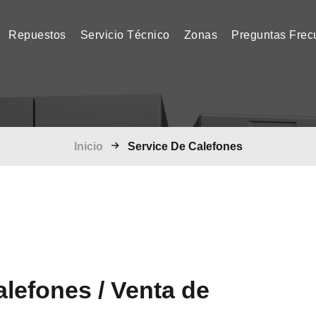
current)
Repuestos
Servicio Técnico
Zonas
Preguntas Frec
Inicio
Service De Calefones
alefones / Venta de