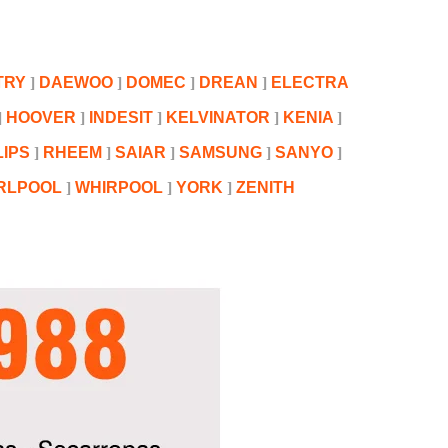
TRY
DAEWOO
DOMEC
DREAN
ELECTRA
HOOVER
INDESIT
KELVINATOR
KENIA
LIPS
RHEEM
SAIAR
SAMSUNG
SANYO
RLPOOL
WHIRPOOL
YORK
ZENITH