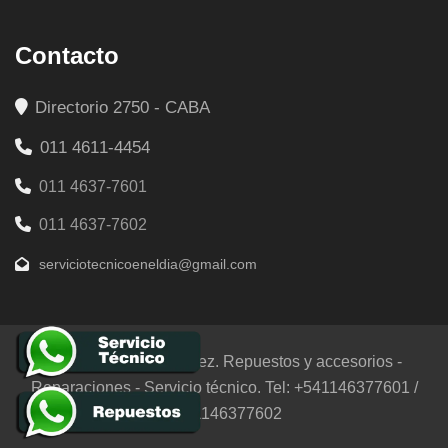
Contacto
Directorio 2750 - CABA
011 4611-4454
011 4637-7601
011 4637-7602
serviciotecnicoeneldia@gmail.com
© 2025 Empresa Lopez. Repuestos y accesorios -
Reparaciones - Servicio técnico. Tel: +541146377601 /
+541146377602