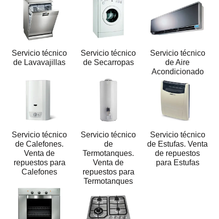
Servicio técnico
Servicio técnico
Servicio técnico
de Lavavajillas
de Secarropas
de Aire
Acondicionado
Servicio técnico
Servicio técnico
Servicio técnico
de Calefones.
de
de Estufas. Venta
Venta de
Termotanques.
de repuestos
repuestos para
Venta de
para Estufas
Calefones
repuestos para
Termotanques