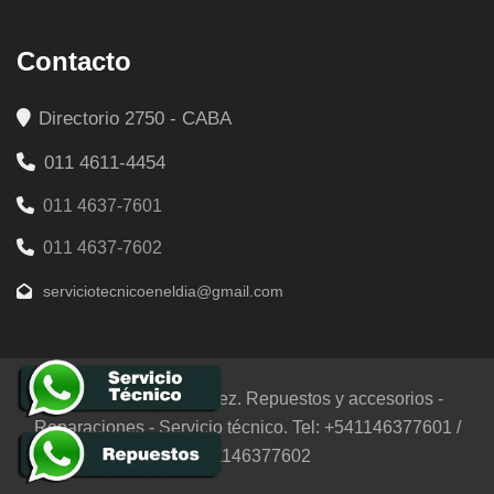
Contacto
Directorio 2750 - CABA
011 4611-4454
011 4637-7601
011 4637-7602
serviciotecnicoeneldia@gmail.com
© 2025 Empresa Lopez. Repuestos y accesorios -
Reparaciones - Servicio técnico. Tel: +541146377601 /
+541146377602