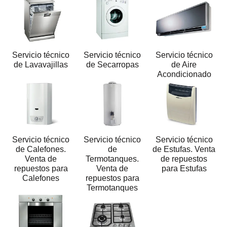
Servicio técnico
Servicio técnico
Servicio técnico
de Lavavajillas
de Secarropas
de Aire
Acondicionado
Servicio técnico
Servicio técnico
Servicio técnico
de Calefones.
de
de Estufas. Venta
Venta de
Termotanques.
de repuestos
repuestos para
Venta de
para Estufas
Calefones
repuestos para
Termotanques