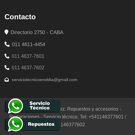
Contacto
Directorio 2750 - CABA
011 4611-4454
011 4637-7601
011 4637-7602
serviciotecnicoeneldia@gmail.com
© 2025 Empresa Lopez. Repuestos y accesorios -
Reparaciones - Servicio técnico. Tel: +541146377601 /
+541146377602