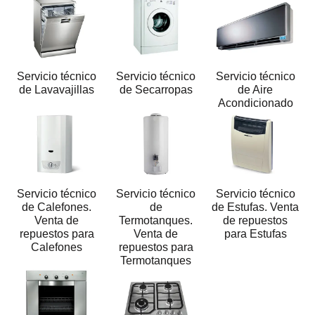
Servicio técnico
Servicio técnico
Servicio técnico
de Lavavajillas
de Secarropas
de Aire
Acondicionado
Servicio técnico
Servicio técnico
Servicio técnico
de Calefones.
de
de Estufas. Venta
Venta de
Termotanques.
de repuestos
repuestos para
Venta de
para Estufas
Calefones
repuestos para
Termotanques