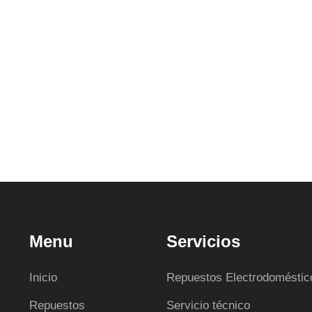
Menu
Servicios
Inicio
Repuestos Electrodoméstic
Repuestos
Servicio técnico