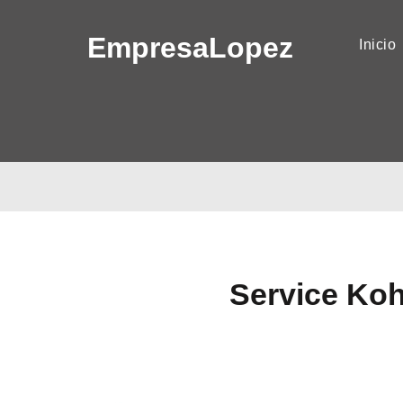
Empresa
Lopez
(
Inicio
Service Koh