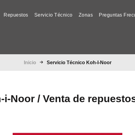
current)
Repuestos
Servicio Técnico
Zonas
Preguntas Frec
Inicio
Servicio Técnico Koh-I-Noor
-i-Noor / Venta de repuesto