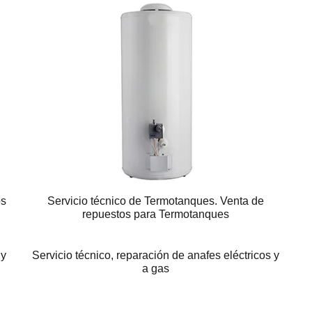
os
Servicio técnico de Termotanques. Venta de
repuestos para Termotanques
 y
Servicio técnico, reparación de anafes eléctricos y
a gas