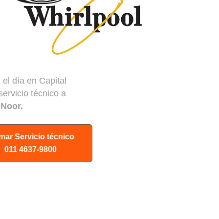
el día en Capital
ervicio técnico a
-Noor.
mar Servicio técnico
011 4637-9800