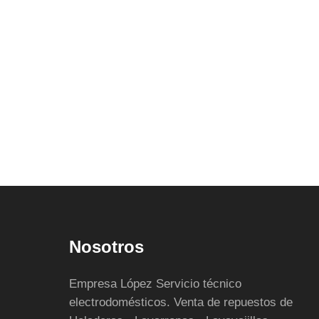
Nosotros
Empresa López Servicio técnico
electrodomésticos. Venta de repuestos de