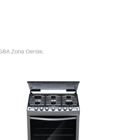
, GBA Zona Oerste,