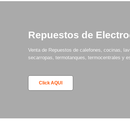
Repuestos de Electr
Venta de Repuestos de calefones, cocinas, lava
secarropas, termotanques, termocentrales y es
Click AQUI